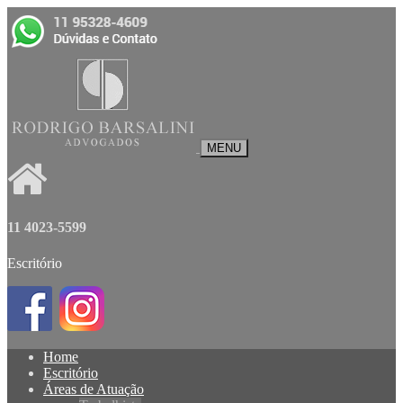
MENU
11 4023-5599
Escritório
Home
Escritório
Áreas de Atuação