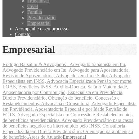
Trabalhista
Civel
Família
Previdenciário
Empresarial
Acompanhe o seu processo
Contato
Empresarial
Rodrigo Barsalini & Advogados - Advogado trabalhista em Itu,
Advogado Previdenciário em Itu, Advogado para Aposentadoria,
Revisão de Aposentadoria, Advogados em Itu e Salto, Advogado
Especialista em INSS, Advocacia Especializada Pensão por morte,
LOAS, Benefícios INSS, Auxílio-Doença, Salário Maternidade,
Aposentadoria por Contribuição, Especialista em Previdência,
Direito Previdenciário, Obtenção do benefício, Concessão e
Restabelecimentos, Advocacia e Consultoria, Advogado Especialista
em Previdência. Aposentadoria Especial e por Idade Revisão de
FGTS. Advogado Especialista em Concessão e Restabelecimentos
de benefícios previdenciários. Advogado Previdenciário para casos
de benefícios negados ou interrompido pelo INSS. Consultoria
Especializada em Direito Previdenciário. Orientação para obtenção
do benefício.
Áreas de Atuação
Empresarial